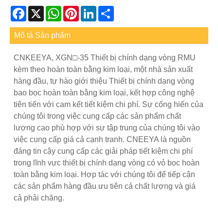
Facebook
X
WhatsApp
Pinterest
LinkedIn
Share
Mô tả Sản phẩm
CNKEEYA, XGN□-35 Thiết bị chính dạng vòng RMU
kèm theo hoàn toàn bằng kim loại, một nhà sản xuất
hàng đầu, tự hào giới thiệu Thiết bị chính dạng vòng
bao bọc hoàn toàn bằng kim loại, kết hợp công nghệ
tiên tiến với cam kết tiết kiệm chi phí. Sự cống hiến của
chúng tôi trong việc cung cấp các sản phẩm chất
lượng cao phù hợp với sự tập trung của chúng tôi vào
việc cung cấp giá cả cạnh tranh. CNEEYA là nguồn
đáng tin cậy cung cấp các giải pháp tiết kiệm chi phí
trong lĩnh vực thiết bị chính dạng vòng có vỏ bọc hoàn
toàn bằng kim loại. Hợp tác với chúng tôi để tiếp cận
các sản phẩm hàng đầu ưu tiên cả chất lượng và giá
cả phải chăng.