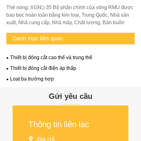
Thẻ nóng: XGN□-35 Bộ phận chính của vòng RMU được
bao bọc hoàn toàn bằng kim loại, Trung Quốc, Nhà sản
xuất, Nhà cung cấp, Nhà máy, Chất lượng, Bán buôn
Danh mục liên quan
Thiết bị đóng cắt cao thế và trung thế
Thiết bị đóng cắt điện áp thấp
Loạt ba trường hợp
Gửi yêu cầu
Thông tin liên lạc

Địa chỉ