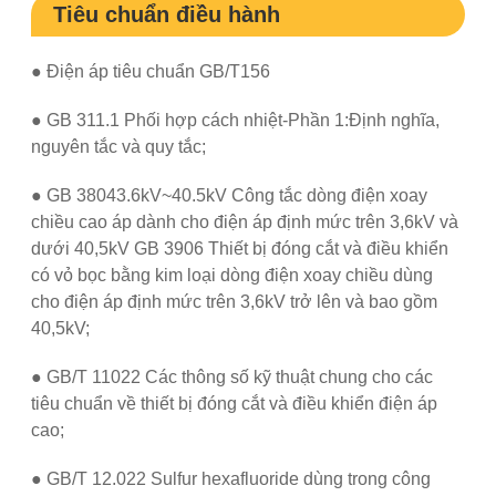
Tiêu chuẩn điều hành
● Điện áp tiêu chuẩn GB/T156
● GB 311.1 Phối hợp cách nhiệt-Phần 1:Định nghĩa,
nguyên tắc và quy tắc;
● GB 38043.6kV~40.5kV Công tắc dòng điện xoay
chiều cao áp dành cho điện áp định mức trên 3,6kV và
dưới 40,5kV GB 3906 Thiết bị đóng cắt và điều khiển
có vỏ bọc bằng kim loại dòng điện xoay chiều dùng
cho điện áp định mức trên 3,6kV trở lên và bao gồm
40,5kV;
● GB/T 11022 Các thông số kỹ thuật chung cho các
tiêu chuẩn về thiết bị đóng cắt và điều khiển điện áp
cao;
● GB/T 12.022 Sulfur hexafluoride dùng trong công