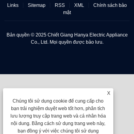
Links
Sitemap
RSS
XML
Chính sách bảo
mật
Bản quyền © 2025 Chiết Giang Hanya Electric Appliance
Co., Ltd. Mọi quyền được bảo lưu.
X
Chúng tôi sử dụng cookie để cung cấp cho
bạn trải nghiệm duyệt web tốt hơn, phân tích
lưu lượng truy cập trang web và cá nhân hóa
nội dung. Bằng cách sử dụng trang web này,
bạn đồng ý với việc chúng tôi sử dụng