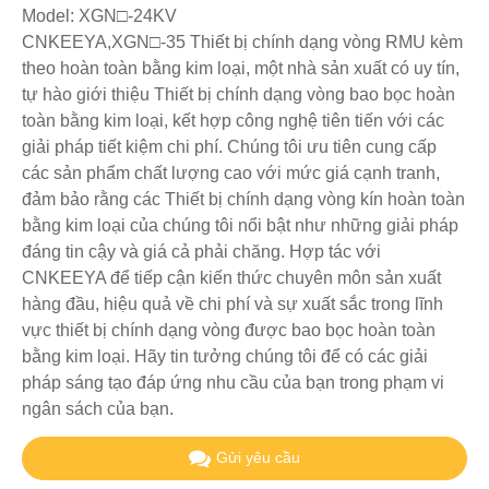
Model: XGN□-24KV
CNKEEYA,XGN□-35 Thiết bị chính dạng vòng RMU kèm
theo hoàn toàn bằng kim loại, một nhà sản xuất có uy tín,
tự hào giới thiệu Thiết bị chính dạng vòng bao bọc hoàn
toàn bằng kim loại, kết hợp công nghệ tiên tiến với các
giải pháp tiết kiệm chi phí. Chúng tôi ưu tiên cung cấp
các sản phẩm chất lượng cao với mức giá cạnh tranh,
đảm bảo rằng các Thiết bị chính dạng vòng kín hoàn toàn
bằng kim loại của chúng tôi nổi bật như những giải pháp
đáng tin cậy và giá cả phải chăng. Hợp tác với
CNKEEYA để tiếp cận kiến ​​thức chuyên môn sản xuất
hàng đầu, hiệu quả về chi phí và sự xuất sắc trong lĩnh
vực thiết bị chính dạng vòng được bao bọc hoàn toàn
bằng kim loại. Hãy tin tưởng chúng tôi để có các giải
pháp sáng tạo đáp ứng nhu cầu của bạn trong phạm vi
ngân sách của bạn.
Gửi yêu cầu