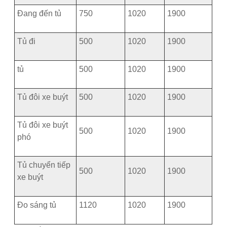
Đang đến tủ
750
1020
1900
Tủ đi
500
1020
1900
tủ
500
1020
1900
Tủ đôi xe buýt
500
1020
1900
Tủ đôi xe buýt
500
1020
1900
phó
Tủ chuyển tiếp
500
1020
1900
xe buýt
Đo sáng tủ
1120
1020
1900