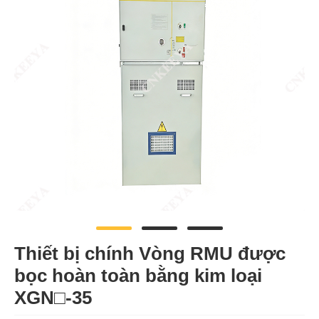
Thiết bị chính Vòng RMU được
bọc hoàn toàn bằng kim loại
XGN□-35