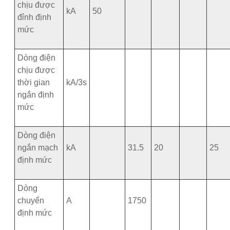
chịu được
kA
50
đỉnh định
mức
Dòng điện
chịu được
thời gian
kA/3s
ngắn định
mức
Dòng điện
ngắn mạch
kA
31.5
20
25
định mức
Dòng
chuyển
A
1750
định mức