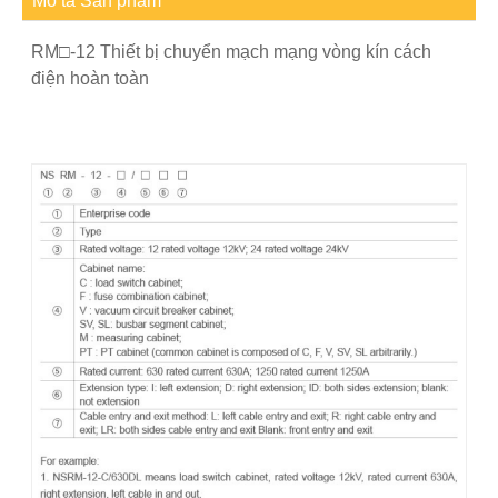
Mô tả Sản phẩm
RM□-12 Thiết bị chuyển mạch mạng vòng kín cách
điện hoàn toàn