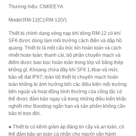
Thương hiệu: CNKEEYA
Model:RM-12(C);RM-12(V)
Thiết bị chính dạng vòng nạp khí dòng RM-12 có khí
SF6 được dùng làm môi trường cách điện và dập hồ
quang. Thiết bị là một cấu trúc kín hoàn toàn và cách
nhiệt hoàn toàn; thanh cái, bộ phận chuyển mạch và
điểm được bao bọc hoàn toàn trong lớp vỏ bằng thép
không gỉ. Khoang chứa đầy khí SF6 1,4bar và mức
bảo vệ đạt IP67; toàn bộ thiết bị chuyển mạch hoàn
toàn không bị ảnh hưởng bởi các điều kiện môi trường
bên ngoài và hoạt động bình thường của công tắc có
thể được đảm bảo ngay cả trong những điều kiện khắc
nghiệt như Booding ngắn hạn và sản phẩm không cần
bảo trì trọn đời.
● Thiết bị có kênh giảm áp đáng tin cậy và an toàn, có
thể đảm bảo an toàn cá nhân cho người vận hành