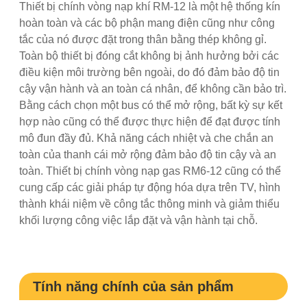
Thiết bị chính vòng nạp khí RM-12 là một hệ thống kín
hoàn toàn và các bộ phận mang điện cũng như công
tắc của nó được đặt trong thân bằng thép không gỉ.
Toàn bộ thiết bị đóng cắt không bị ảnh hưởng bởi các
điều kiện môi trường bên ngoài, do đó đảm bảo độ tin
cậy vận hành và an toàn cá nhân, để không cần bảo trì.
Bằng cách chọn một bus có thể mở rộng, bất kỳ sự kết
hợp nào cũng có thể được thực hiện để đạt được tính
mô đun đầy đủ. Khả năng cách nhiệt và che chắn an
toàn của thanh cái mở rộng đảm bảo độ tin cậy và an
toàn. Thiết bị chính vòng nạp gas RM6-12 cũng có thể
cung cấp các giải pháp tự động hóa dựa trên TV, hình
thành khái niệm về công tắc thông minh và giảm thiểu
khối lượng công việc lắp đặt và vận hành tại chỗ.
Tính năng chính của sản phẩm