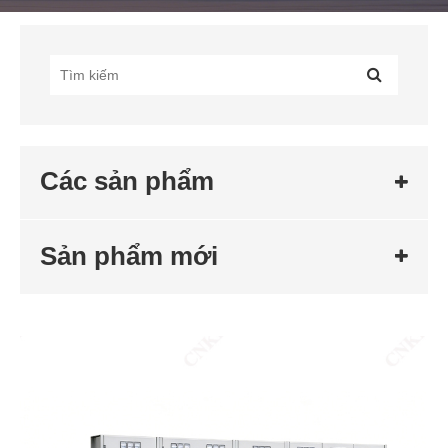
Các sản phẩm
Sản phẩm mới