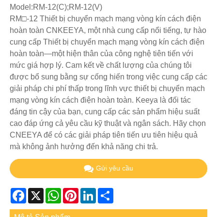
Model:RM-12(C);RM-12(V)
RM□-12 Thiết bị chuyển mạch mạng vòng kín cách điện
hoàn toàn CNKEEYA, một nhà cung cấp nổi tiếng, tự hào
cung cấp Thiết bị chuyển mạch mạng vòng kín cách điện
hoàn toàn—một hiện thân của công nghệ tiên tiến với
mức giá hợp lý. Cam kết về chất lượng của chúng tôi
được bổ sung bằng sự cống hiến trong việc cung cấp các
giải pháp chi phí thấp trong lĩnh vực thiết bị chuyển mạch
mạng vòng kín cách điện hoàn toàn. Keeya là đối tác
đáng tin cậy của bạn, cung cấp các sản phẩm hiệu suất
cao đáp ứng cả yêu cầu kỹ thuật và ngân sách. Hãy chọn
CNEEYA để có các giải pháp tiên tiến ưu tiên hiệu quả
mà không ảnh hưởng đến khả năng chi trả.
Gửi yêu cầu
Facebook
X
WhatsApp
Pinterest
LinkedIn
Share