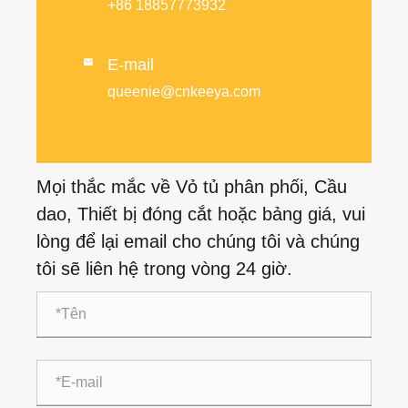
+86 18857773932
E-mail

queenie@cnkeeya.com
Mọi thắc mắc về Vỏ tủ phân phối, Cầu
dao, Thiết bị đóng cắt hoặc bảng giá, vui
lòng để lại email cho chúng tôi và chúng
tôi sẽ liên hệ trong vòng 24 giờ.