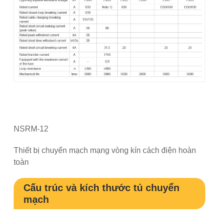
NSRM-12
Thiết bị chuyển mạch mạng vòng kín cách điện hoàn
toàn
Cấu trúc và kích thước tủ chuyển
mạch