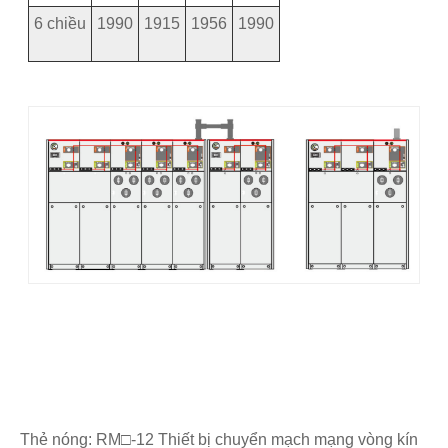
6 chiều
1990
1915
1956
1990
Thẻ nóng: RM□-12 Thiết bị chuyển mạch mạng vòng kín