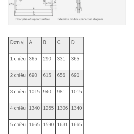
Đơn vị
A
B
C
D
1 chiều
365
290
331
365
2 chiều
690
615
656
690
3 chiều
1015
940
981
1015
4 chiều
1340
1265
1306
1340
5 chiều
1665
1590
1631
1665