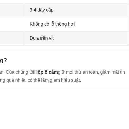
3-4 dây cáp
Không có lỗ thông hơi
Dựa trên vít
ng?
ạn. Của chúng tôi
Hộp ổ cắm
giữ mọi thứ an toàn, giảm mất tín
ng quá nhiệt, có thể làm giảm hiệu suất.