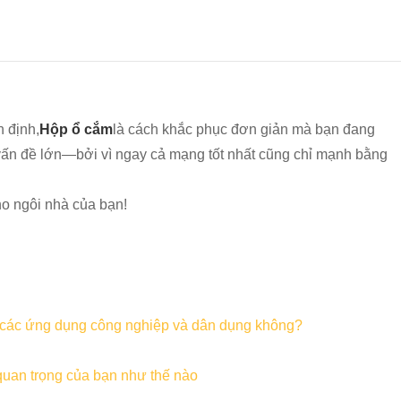
 định,
Hộp ổ cắm
là cách khắc phục đơn giản mà bạn đang
g vấn đề lớn—bởi vì ngay cả mạng tốt nhất cũng chỉ mạnh bằng
o ngôi nhà của bạn!
o các ứng dụng công nghiệp và dân dụng không?
quan trọng của bạn như thế nào