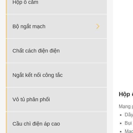
Hộp ổ cắm

Bộ ngắt mạch
Chất cách điện điện
Ngắt kết nối công tắc
Hộp 
Vỏ tủ phân phối
Mạng g
Dây
Bụi
Cầu chì điện áp cao
Mạch