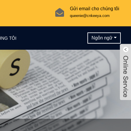
Gửi email cho chúng tôi
queenie@cnkeeya.com
Ngôn ngữ
ÚNG TÔI