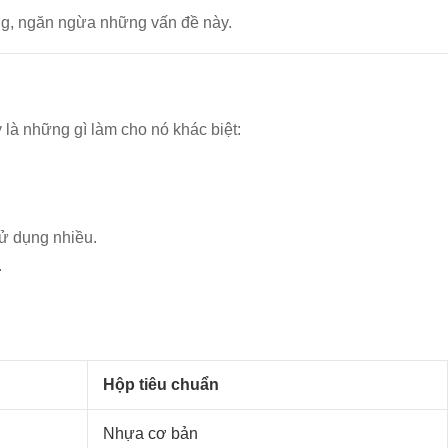
ng, ngăn ngừa những vấn đề này.
là những gì làm cho nó khác biệt:
sử dụng nhiều.
.
.
Hộp tiêu chuẩn
Nhựa cơ bản