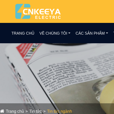
TRANG CHỦ
VỀ CHÚNG TÔI
CÁC SẢN PHẨM
Trang chủ
Tin tức
Tin tức ngành