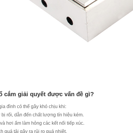
ổ cắm giải quyết được vấn đề gì?
ia đình có thể gây khó chịu khi:
 bị rối, dẫn đến chất lượng tín hiệu kém.
 và hơi ẩm làm hỏng các kết nối tiếp xúc.
 quá tải gây ra rủi ro quá nhiệt.